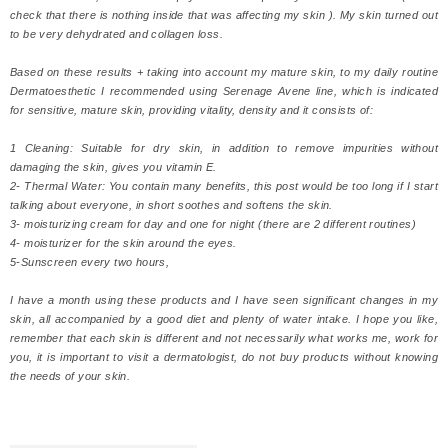
check that there is nothing inside that was affecting my skin ). My skin turned out
to be very dehydrated and collagen loss.
Based on these results + taking into account my mature skin, to my daily routine
Dermatoesthetic I recommended using Serenage Avene line, which is indicated
for sensitive, mature skin, providing vitality, density and it consists of:
1 Cleaning: Suitable for dry skin, in addition to remove impurities without
damaging the skin, gives you vitamin E.
2- Thermal Water: You contain many benefits, this post would be too long if I start
talking about everyone, in short soothes and softens the skin.
3- moisturizing cream for day and one for night (there are 2 different routines)
4- moisturizer for the skin around the eyes.
5-Sunscreen every two hours,
I have a month using these products and I have seen significant changes in my
skin, all accompanied by a good diet and plenty of water intake. I hope you like,
remember that each skin is different and not necessarily what works me, work for
you, it is important to visit a dermatologist, do not buy products without knowing
the needs of your skin.