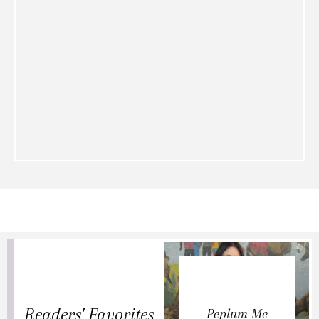
Readers' Favorites
Peplum Me