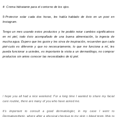
4- Crema hidratante para el contorno de los ojos.
5-Protector solar cada dos horas, les había hablado de ésto en un post en
Instagram.
Tengo un mes usando estos productos y he podido notar cambios significativos
en mi piel, todo ésto acompañado de una buena alimentación, la ingesta de
mucha agua. Espero que les guste y les sirva de inspiración, recuerden que cada
piel-cutis es diferente y que no necesariamente, lo que me funciona a mí, les
pueda funcionar a ustedes, es importante la visita a un dermatólogo, no comprar
productos sin antes conocer las necesidades de tú piel.
I
hope you all had a nice weekend. For a long time I wanted to share my facial
care routine, there are many of you who have asked me.
It's important to consult a good dermatologist, in my case I went to
Dermatoesthetic, where after a physical checkup to my skin + blood tests (this to