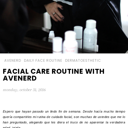
AVENERD
DAILY FACE ROUTINE
DERMATOESTHETIC
FACIAL CARE ROUTINE WITH
AVENERD
monday, october 31, 2016
Espero que hayan pasado un lindo fin de semana. Desde hacía mucho tiempo
quería compartirles mi rutina de cuidado facial, son muchas de ustedes que me lo
han preguntado, alegando que les diera el truco de no aparentar la verdadera
edad, jajajja.