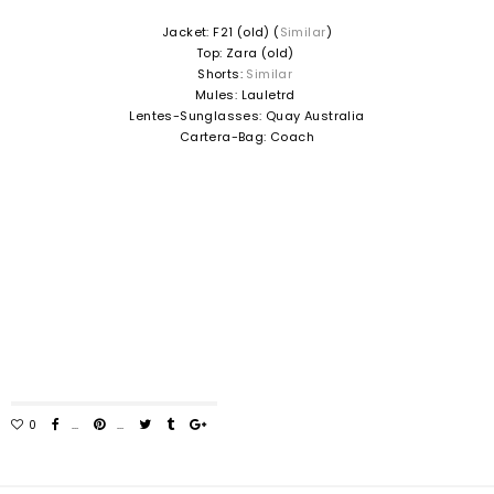
Jacket: F21 (old) (
Similar
)
Top: Zara (old)
Shorts:
Similar
Mules: Lauletrd
Lentes-Sunglasses: Quay Australia
Cartera-Bag: Coach