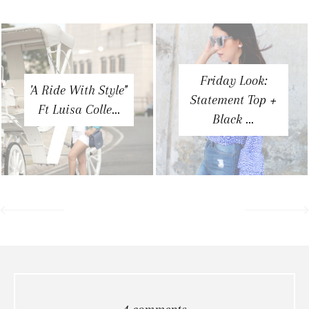
Friday Look:
'A Ride With Style''
Statement Top +
Ft Luisa Colle...
Black ...