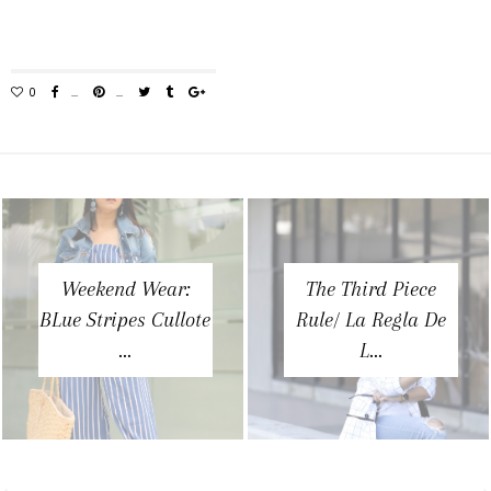
Weekend Wear:
The Third Piece
BLue Stripes Cullote
Rule/ La Regla De
...
L...