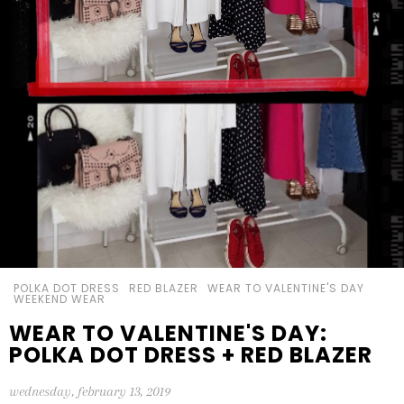
POLKA DOT DRESS
RED BLAZER
WEAR TO VALENTINE'S DAY
WEEKEND WEAR
WEAR TO VALENTINE'S DAY:
POLKA DOT DRESS + RED BLAZER
wednesday, february 13, 2019