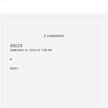
1 comment
MILEX
FEBRUARY 13, 2019 AT 7:38 PM
♥
REPLY