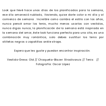
Look que llevé hace unos días de los planificados para la semana,
ese día amaneció nublado, lloviendo, quise darle color a mi día y al
comienzo de semana . Increíble como cambia el estilo con los años,
nunca pensé amar los tenis, mucho menos usarlos con vestidos,
nunca digas nunca, la planificación de la semana está inspirada en
la semana del amor, éste look funciona perfecto para una cita, es una
combinación muy romántica, solo debes sustituir los tenis por
stilletos negros o zapatillas ankle straps.
Espero que les guste y puedan encontrar inspiración.
Vestido-Dress: Old // Chaqueta-Blazer: Stradivaruis // Tenis: //
Fotografía: Oscar López