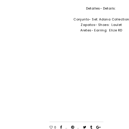
Detalles- Details:
Conjunto- Set: Adana Collectio
Zapatos- Shoes: Laulet
Aretes- Earring: Elize RD