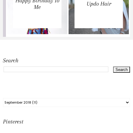
Happy Birthday To
Updo Hair
Me
Search
Pinterest