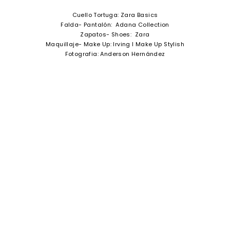
Cuello Tortuga: Zara Basics
Falda- Pantalón: Adana Collection
Zapatos- Shoes: Zara
Maquillaje- Make Up: Irving I Make Up Stylish
Fotografia: Anderson Hernández