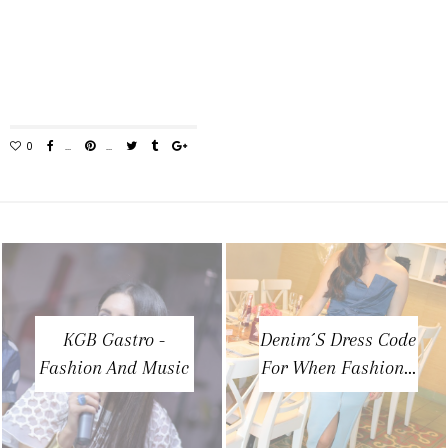
KGB Gastro -
Denim´s Dress Code
Fashion And Music
For When Fashion...