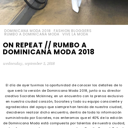
DOMINICANA MODA 2018
FASHION BLOGGERS
RUMBO A DOMINICANA MODA
VIVE LA MODA
ON REPEAT // RUMBO A
DOMINICANA MODA 2018
wednesday, september 5, 2018
El día de ayer tuvimos la oportunidad de conocer los detalles de lo
que será la versión de Dominicana Moda 2018, junto a su director
creativo Socrates Mckinney, en un encuentro con la prensa exclusivo
en nuestra ciudad corazón, Socrates y todo su equipo consciente y
agradecidos del apoyo que siempre han tenido de nuestra ciudad,
decidieron realizar dicho encuentro, dentro de toda la información
suministrada por Socrates, nos enteramos que el 40% de la edición
de Dominicana Moda está compuesta por talentos de nuestra ciudad,