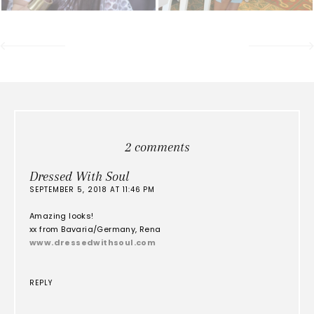
2 comments
Dressed With Soul
SEPTEMBER 5, 2018 AT 11:46 PM
Amazing looks!
xx from Bavaria/Germany, Rena
www.dressedwithsoul.com
REPLY