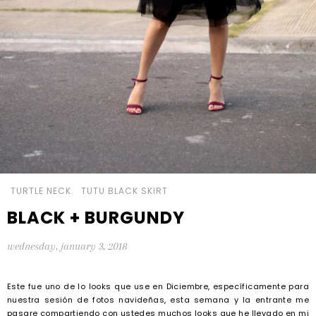
TURTLE NECK.
TUTU BLACK SKIRT
BLACK + BURGUNDY
wednesday, january 3, 2018
Este fue uno de lo looks que use en Diciembre, específicamente para
nuestra sesión de fotos navideñas, esta semana y la entrante me
pasare compartiendo con ustedes muchos looks que he llevado en mi