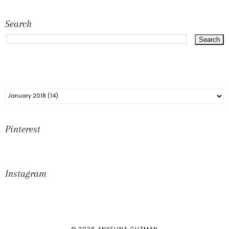
Search
Pinterest
Instagram
©
2026
ANYELINA GUZMAN