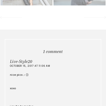
1 comment
Live-Style20
OCTOBER 15, 2017 AT 11:06 AM
nice pics ;-))
xoxo