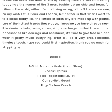
today has the names of the 3 most fashionablem chic and beautiful
cities in the world, without fear of being wrong, of the 3 I only know one,
on my wish list is Paris and London, but neither is that what I want to
talk about today, lol, the letters of each city are made up with pearls,
one of the hottest trends these days, I imagine you have already seen
it in denin jackets, jeans, shoes, etc., is no longer limited to wear it on
accessories like earrings and necklaces, it's time to give free rein and
wear it pretty much everything, after all, it's a very chic, romantic,
timeless touch, hope you could find inspiration, thank you so much for
stopping by.
Details:
T-Shirt: Miranda Moda (Local Store)
Jeans: Express
Heels -Zapatillas: Laulet
Correa-Belt: Gucci
Bag-Cartera Coach