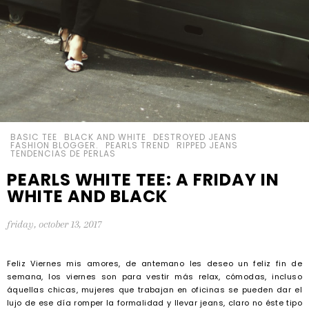
BASIC TEE
BLACK AND WHITE
DESTROYED JEANS
FASHION BLOGGER.
PEARLS TREND
RIPPED JEANS
TENDENCIAS DE PERLAS
PEARLS WHITE TEE: A FRIDAY IN
WHITE AND BLACK
friday, october 13, 2017
Feliz Viernes mis amores, de antemano les deseo un feliz fin de
semana, los viernes son para vestir más relax, cómodas, incluso
áquellas chicas, mujeres que trabajan en oficinas se pueden dar el
lujo de ese día romper la formalidad y llevar jeans, claro no éste tipo