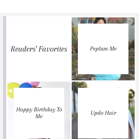
Readers' Favorites
Peplum Me
Happy Birthday To
Updo Hair
Me