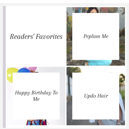
Readers' Favorites
Peplum Me
Happy Birthday To
Updo Hair
Me