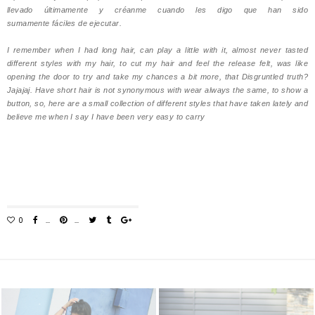
llevado últimamente y créanme cuando les digo que han sido
sumamente fáciles de ejecutar.
I remember when I had long hair, can play a little with it, almost never tasted
different styles with my hair, to cut my hair and feel the release felt, was like
opening the door to try and take my chances a bit more, that Disgruntled truth?
Jajajaj. Have short hair is not synonymous with wear always the same, to show a
button, so, here are a small collection of different styles that have taken lately and
believe me when I say I have been very easy to carry