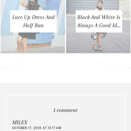
Lace Up Dress And
Black And White Is
Half Bun
Always A Good Id...
1 comment
MILEX
OCTOBER 17, 2016 AT 10:17 AM