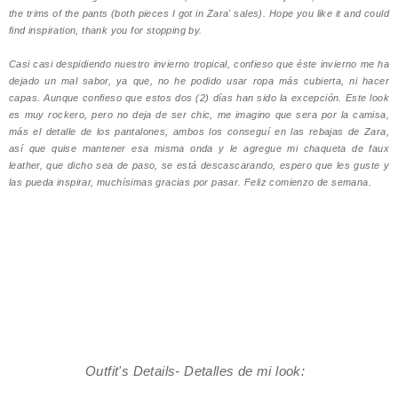
the trims of the pants (both pieces I got in Zara' sales). Hope you like it and could
find inspiration, thank you for stopping by.
Casi casi despidiendo nuestro invierno tropical, confieso que éste invierno me ha
dejado un mal sabor, ya que, no he podido usar ropa más cubierta, ni hacer
capas. Aunque confieso que estos dos (2) días han sido la excepción. Este look
es muy rockero, pero no deja de ser chic, me imagino que sera por la camisa,
más el detalle de los pantalones, ambos los conseguí en las rebajas de Zara,
así que quise mantener esa misma onda y le agregue mi chaqueta de faux
leather, que dicho sea de paso, se está descascarando, espero que les guste y
las pueda inspirar, muchísimas gracias por pasar. Feliz comienzo de semana.
Outfit's Details- Detalles de mi look: