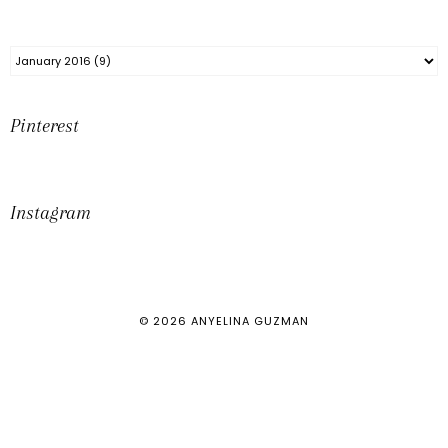
Pinterest
Instagram
©
2026
ANYELINA GUZMAN
DESIGN BY
THE BASIC PAGE