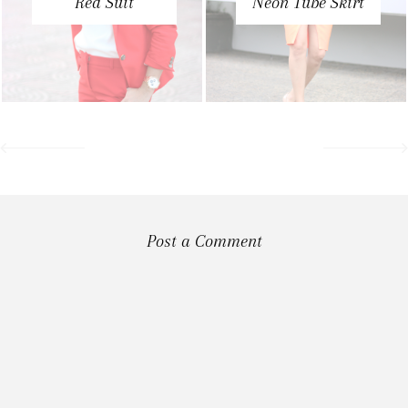
Red Suit
Neon Tube Skirt
Post a Comment