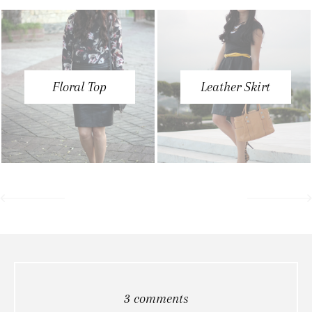
Floral Top
Leather Skirt
3 comments