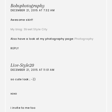
Bobsphotography
DECEMBER 21, 2015 AT 7:32 AM
Awesome skirt!
My blog: Street Style City
Also have a look at my photography page:
Photography
REPLY
Live-Style20
DECEMBER 21, 2015 AT 11:01 AM
so cute look ; -))
xoxo
i invite to me too