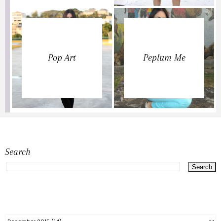
Pop Art
Peplum Me
Search