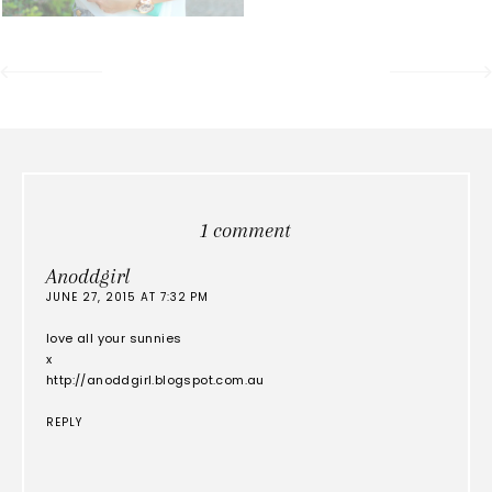
1 comment
Anoddgirl
JUNE 27, 2015 AT 7:32 PM
love all your sunnies
x
http://anoddgirl.blogspot.com.au
REPLY