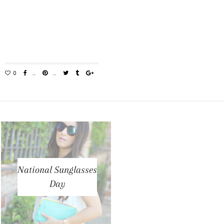
National Sunglasses
Day