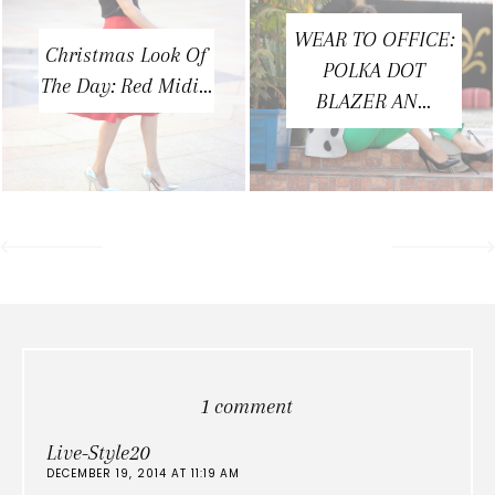
WEAR TO OFFICE:
Christmas Look Of
POLKA DOT
The Day: Red Midi...
BLAZER AN...
1 comment
Live-Style20
DECEMBER 19, 2014 AT 11:19 AM