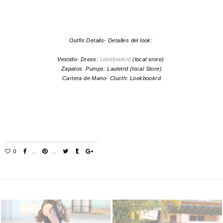
Outfis Details- Detalles del look:
Vestido- Dress:
Lookbookrd
(local store)
Zapatos. Pumps: Lauletrd (local Store)
Cartera de Mano- Clucth: Lookbookrd