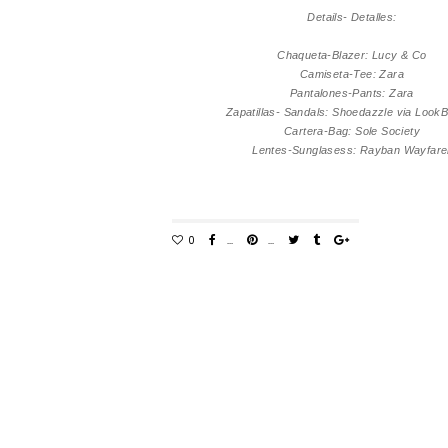
Details- Detalles:
Chaqueta-Blazer: Lucy & Co
Camiseta-Tee: Zara
Pantalones-Pants: Zara
Zapatillas- Sandals: Shoedazzle via Look
Cartera-Bag: Sole Society
Lentes-Sunglasess: Rayban Wayfare