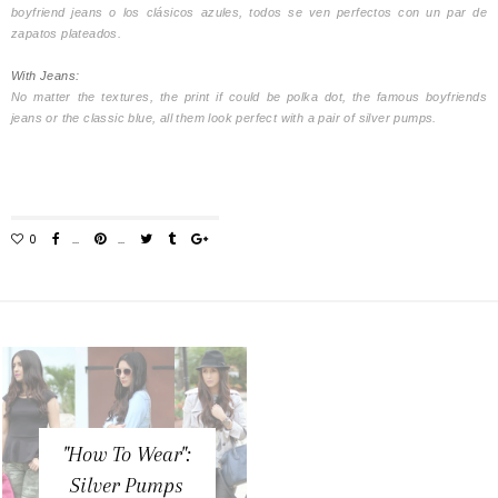
boyfriend jeans o los clásicos azules, todos se ven perfectos con un par de
zapatos plateados.
With Jeans:
No matter the textures, the print if could be polka dot, the famous boyfriends
jeans or the classic blue, all them look perfect with a pair of silver pumps.
"How To Wear":
Silver Pumps