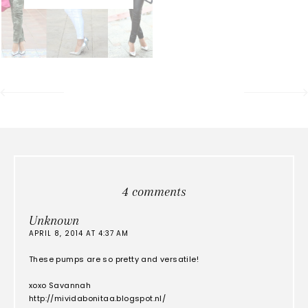
4 comments
Unknown
APRIL 8, 2014 AT 4:37 AM
These pumps are so pretty and versatile!
xoxo Savannah
http://mividabonitaa.blogspot.nl/