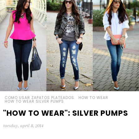
COMO USAR ZAPATOS PLATEADOS.
HOW TO WEAR
HOW TO WEAR SILVER PUMPS
"HOW TO WEAR": SILVER PUMPS
tuesday, april 8, 2014