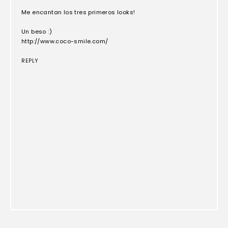
Me encantan los tres primeros looks!
Un beso :)
http://www.coco-smile.com/
REPLY