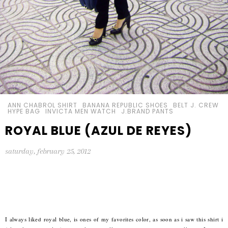
ANN CHABROL SHIRT
BANANA REPUBLIC SHOES
BELT J. CREW
HYPE BAG
INVICTA MEN WATCH
J.BRAND PANTS
ROYAL BLUE (AZUL DE REYES)
saturday, february 25, 2012
I always liked royal blue, is ones of my favorites color, as soon as i saw this shirt i