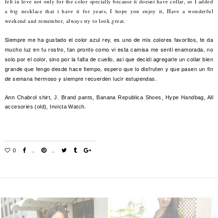
felt in love not only for the color specially because it doesnt have collar, so I added
a big necklace that i have it for years, I hope you enjoy it, Have a wonderful
weekend and remember, always try to look great.
Siempre me ha gustado el color azul rey, es uno de mis colores favoritos, te da
mucho luz en tu rostro, tan pronto como vi esta camisa me senti enamorada, no
solo por el color, sino por la falta de cuello, asi que decidi agregarle un collar bien
grande que tengo desde hace tiempo, espero que lo disfruten y que pasen un fin
de semana hermoso y siempre recuerden lucir estupendas.
Ann Chabrol shirt, J. Brand pants, Banana Republica Shoes, Hype Handbag, All
accesories (old), Invicta Watch.